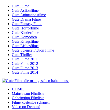
Gute Filme
Gute Actionfilme
Gute Animationsfilme
Gute Drama Filme
Gute Fantasy Filme
Gute Horrorfilme
Gute Kinderfilme
Gute Komödien
Gute Kriegsfilme
Gute Liebesfilme
Gute Science Fiction Filme
Gute Thriller
Gute Filme 2011
Gute Filme 2012
Gute Filme 2013
Gute Filme 2014
HOME
Mainstream Filmliste
Geheimtipp Filmliste
Filme kostenlos schauen
Video on Demand