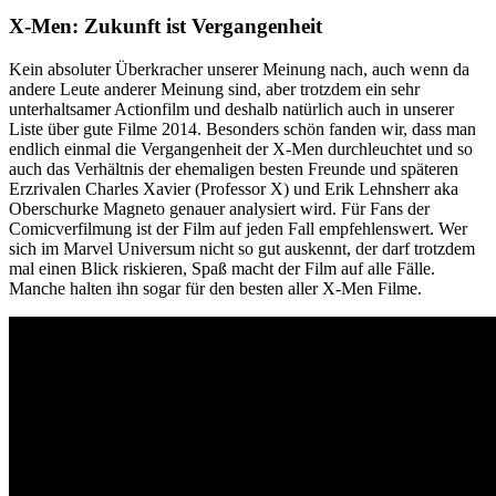
X-Men: Zukunft ist Vergangenheit
Kein absoluter Überkracher unserer Meinung nach, auch wenn da
andere Leute anderer Meinung sind, aber trotzdem ein sehr
unterhaltsamer Actionfilm und deshalb natürlich auch in unserer
Liste über gute Filme 2014. Besonders schön fanden wir, dass man
endlich einmal die Vergangenheit der X-Men durchleuchtet und so
auch das Verhältnis der ehemaligen besten Freunde und späteren
Erzrivalen Charles Xavier (Professor X) und Erik Lehnsherr aka
Oberschurke Magneto genauer analysiert wird. Für Fans der
Comicverfilmung ist der Film auf jeden Fall empfehlenswert. Wer
sich im Marvel Universum nicht so gut auskennt, der darf trotzdem
mal einen Blick riskieren, Spaß macht der Film auf alle Fälle.
Manche halten ihn sogar für den besten aller X-Men Filme.